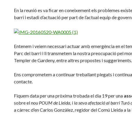
En la reunió es va ficar en coneixement els problemes existe
barri i estadi d’actuació per part de l’actual equip de govern
Entenem i veiem necessari actuar amb emergència en el te
Parc del barri i li transmetem la nostra preocupació pel m
Templer de Gardeny, entre altres propostes i suggeriments.
Ens comprometem a continuar treballant plegats i continua
contacte.
Fiquem data per una pròxima trobada el dia 19 per una
ass
sobre el
nou POUM de Lleida, i la seva afectació al barri Turó
a càrrec d’en
Carlos
Gonzàlez
, regidor del Comú Lleida a la 