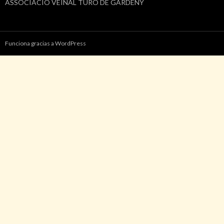
ASSOCIACIÓ VEÏNAL TURÓ DE GARDENY
Funciona gracias a WordPress