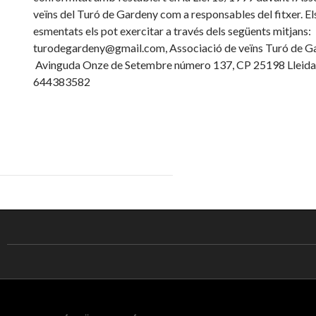
veïns del Turó de Gardeny com a responsables del fitxer. El
esmentats els pot exercitar a través dels següents mitjans:
turodegardeny@gmail.com, Associació de veïns Turó de G
Avinguda Onze de Setembre número 137, CP 25198 Lleida
644383582