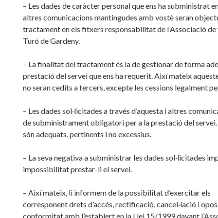
– Les dades de caràcter personal que ens ha subministrat en
altres comunicacions mantingudes amb vostè seran object
tractament en els fitxers responsabilitat de l’Associació de 
Turó de Gardeny.
– La finalitat del tractament és la de gestionar de forma ad
prestació del servei que ens ha requerit. Així mateix aquest
no seran cedits a tercers, excepte les cessions legalment p
– Les dades sol·licitades a través d’aquesta i altres comuni
de subministrament obligatori per a la prestació del servei
són adequats, pertinents i no excessius.
– La seva negativa a subministrar les dades sol·licitades imp
impossibilitat prestar-li el servei.
– Així mateix, li informem de la possibilitat d’exercitar els
corresponent drets d’accés, rectificació, cancel·lació i opos
conformitat amb l’establert en la Llei 15/1999 davant l’Ass