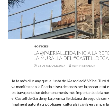
NOTÍCIES
LA @PAERIALLEIDA INICIA LA RE
LA MURALLA DEL #CASTELLDEG
18 DE JULIO DE 2017
ADMINISTRADOR
Ja fa més d’un any que la Junta de l’Associació Veïnal Turó
va manifestar a la Paeria el seu desencís per la precarietat 
trobava part d’un dels monuments més importants de la nost
el Castell de Gardeny. La premsa lleidatana de seguida se’n v
finalment autoritats públiques, culturals i civils en van parlar