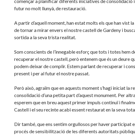
començar a planificar diferents iniciatives de consolidació i
futur no molt llunyà, de restauració.
A partir d’aquell moment, han estat molts els que han vist la
de tornar a mirar envers el nostre castell de Gardeny i busc
sortida a la seva trista realitat.
Som conscients de l’innegable esforç que tots i totes hem de
recuperar el nostre castell, però entenem que és un deure q
podem deixar de complir. Estem parlant de recuperar i cons
present i per al futur el nostre passat.
Però això, agraïm que en aquests moment s’hagi iniciat la re
consolidació d’una petita part d’aquest monument. Per altr
esperem que en breu aquest primer impuls continuï i finalme
Castell i el seu recinte acabi essent restaurat en la seva total
Dir també, que ens sentim orgullosos per haver participat 
procés de sensibilització de les diferents autoritats públiqu