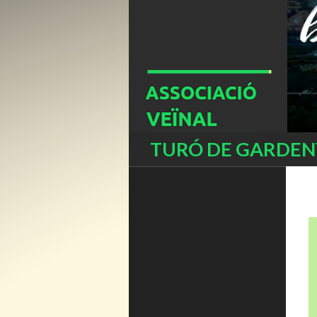
Buscar
TURÓ DE GARDENY