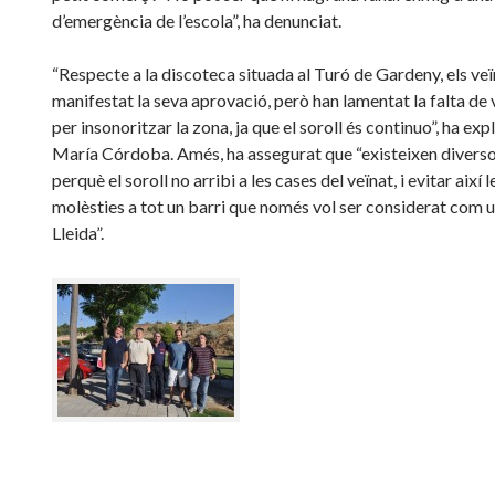
d’emergència de l’escola”, ha denunciat.
“Respecte a la discoteca situada al Turó de Gardeny, els veï
manifestat la seva aprovació, però han lamentat la falta de 
per insonoritzar la zona, ja que el soroll és continuo”, ha exp
María Córdoba. Amés, ha assegurat que “existeixen divers
perquè el soroll no arribi a les cases del veïnat, i evitar així l
molèsties a tot un barri que només vol ser considerat com 
Lleida”.