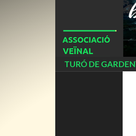
Buscar
TURÓ DE GARDENY