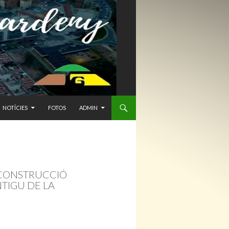
NTENIDO
NOTÍCIES
FOTOS
ADMIN
A CONSTRUCCIÓ
NTIGU DE LA