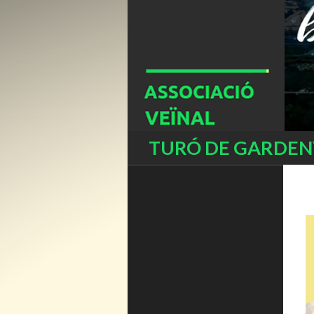
Buscar
TURÓ DE GARDENY