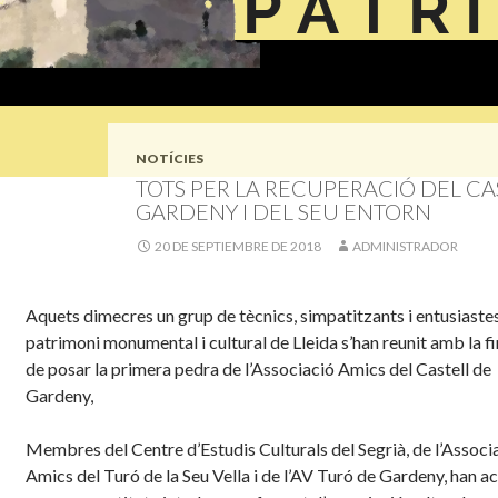
NOTÍCIES
TOTS PER LA RECUPERACIÓ DEL CA
GARDENY I DEL SEU ENTORN
20 DE SEPTIEMBRE DE 2018
ADMINISTRADOR
Aquets dimecres un grup de tècnics, simpatitzants i entusiastes
patrimoni monumental i cultural de Lleida s’han reunit amb la fi
de posar la primera pedra de l’Associació Amics del Castell de
Gardeny,
Membres del Centre d’Estudis Culturals del Segrià, de l’Associ
Amics del Turó de la Seu Vella i de l’AV Turó de Gardeny, han a