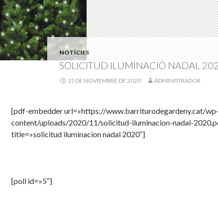
NOTÍCIES
SOLICITUD ILUMINACIÓ NADAL 20
15 DE NOVIEMBRE DE 2020
ADMINISTRADOR
[pdf-embedder url=»https://www.barriturodegardeny.cat/wp
content/uploads/2020/11/solicitud-iluminacion-nadal-2020.p
title=»solicitud iluminacion nadal 2020″]
[poll id=»5″]