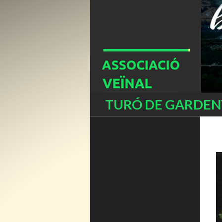
Buscar
TURÓ DE GARDENY