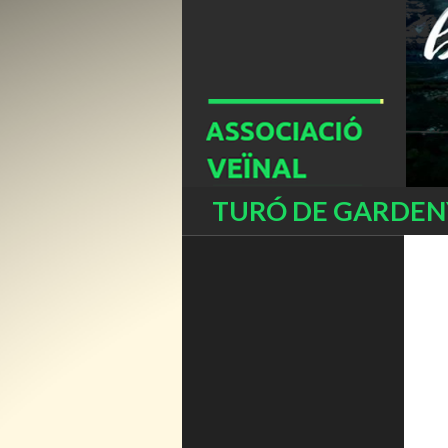
Buscar
TURÓ DE GARDENY