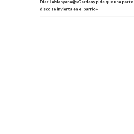
entradas
DiariLaManyana@»Gardeny pide que una parte d
disco se invierta en el barrio»