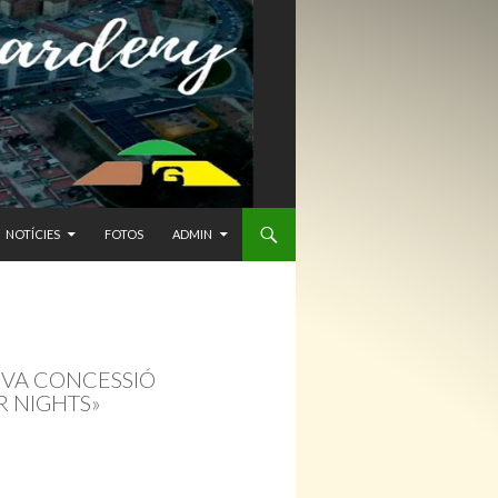
NTENIDO
NOTÍCIES
FOTOS
ADMIN
OVA CONCESSIÓ
R NIGHTS»