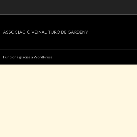
ASSOCIACIÓ VEÏNAL TURÓ DE GARDENY
Funciona gracias a WordPress