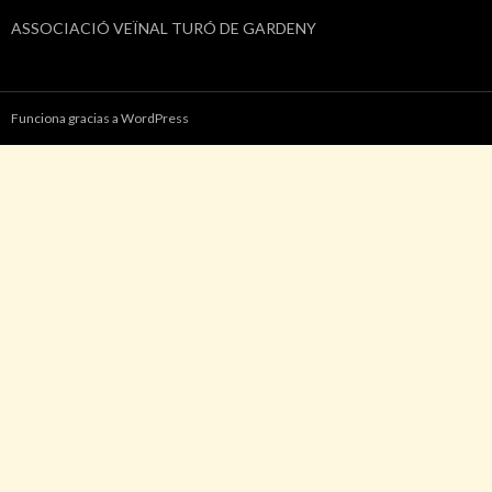
ASSOCIACIÓ VEÏNAL TURÓ DE GARDENY
Funciona gracias a WordPress