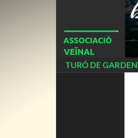
Buscar
TURÓ DE GARDENY