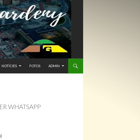
NTENIDO
NOTÍCIES
FOTOS
ADMIN
 PER WHATSAPP
l