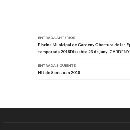
ENTRADA ANTERIOR
Navegación
Piscina Municipal de Gardeny Obertura de les #
temporada 2018Dissabte 23 de juny: GARDENY
de
entradas
ENTRADA SIGUIENTE
Nit de Sant Joan 2018