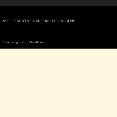
ASSOCIACIÓ VEÏNAL TURÓ DE GARDENY
Funciona gracias a WordPress