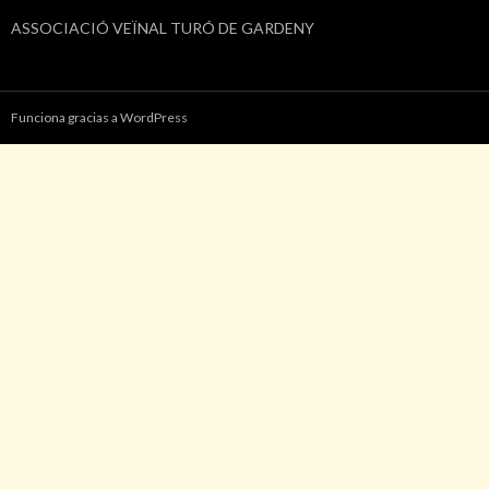
ASSOCIACIÓ VEÏNAL TURÓ DE GARDENY
Funciona gracias a WordPress