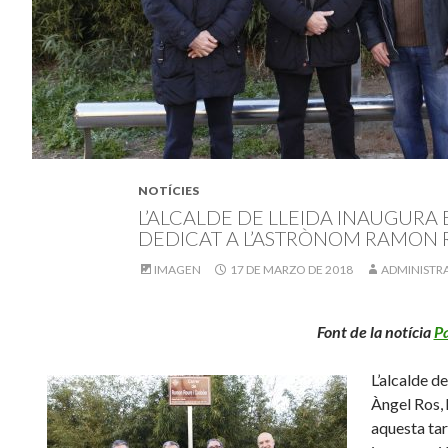
NOTÍCIES
L’ALCALDE DE LLEIDA INAUGURA 
DEDICAT A L’ASTRÒNOM RAMON
IMAGEN
17 DE MARZO DE 2018
ADMINISTR
Font de la notícia
Pa
L’alcalde de
Àngel Ros, 
aquesta tar