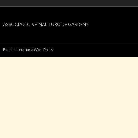
ASSOCIACIÓ VEÏNAL TURÓ DE GARDENY
Funciona gracias a WordPress