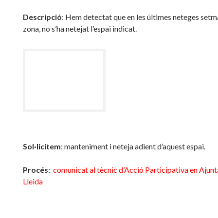
Descripció
: Hem detectat que en les últimes neteges setma
zona, no s’ha netejat l’espai indicat.
Sol·licitem
: manteniment i neteja adient d’aquest espai.
Procés
:
comunicat al tècnic d’Acció Participativa en Ajun
Lleida