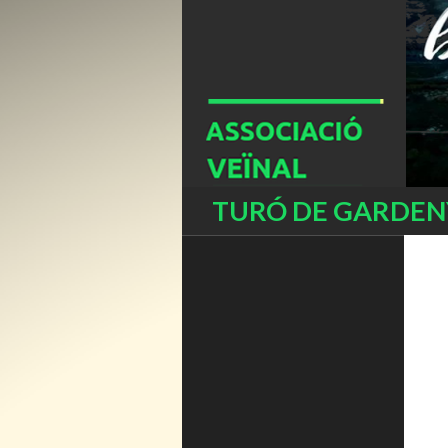
Buscar
TURÓ DE GARDENY