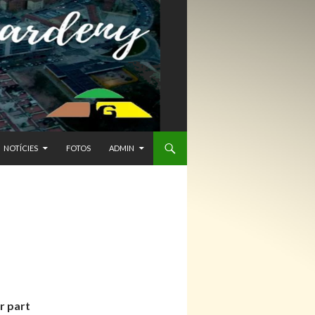
NTENIDO
NOTÍCIES
FOTOS
ADMIN
r part