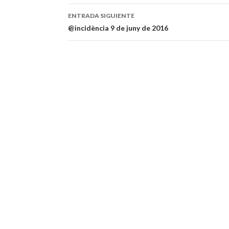
de
ENTRADA SIGUIENTE
entradas
@incidència 9 de juny de 2016