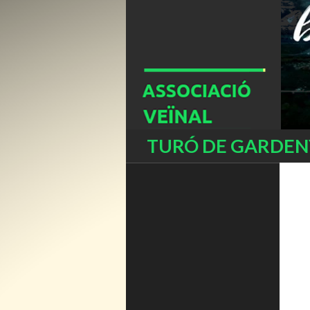
Buscar
TURÓ DE GARDENY