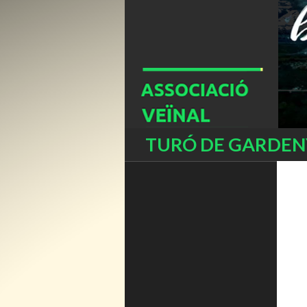
Buscar
TURÓ DE GARDENY