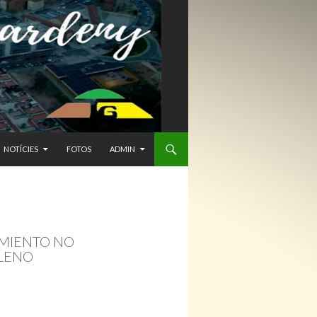
NTENIDO
NOTÍCIES
FOTOS
ADMIN
AMIENTO NO
LENO