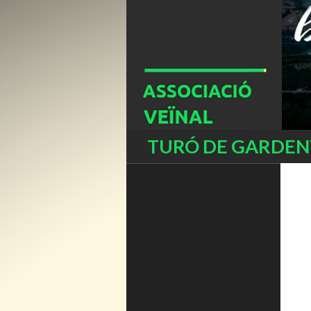
Buscar
TURÓ DE GARDENY