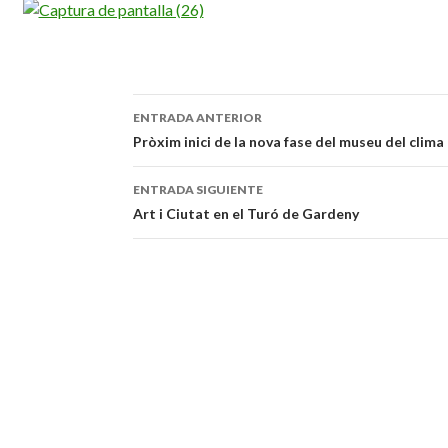
ENTRADA ANTERIOR
Navegación
Pròxim inici de la nova fase del museu del clima
de
ENTRADA SIGUIENTE
entradas
Art i Ciutat en el Turó de Gardeny