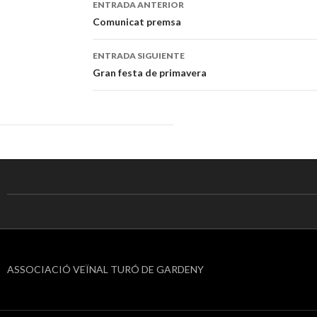
ENTRADA ANTERIOR
Navegación
Comunicat premsa
de
ENTRADA SIGUIENTE
entradas
Gran festa de primavera
ASSOCIACIÓ VEÏNAL TURÓ DE GARDENY