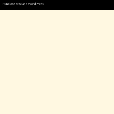
Funciona gracias a WordPress