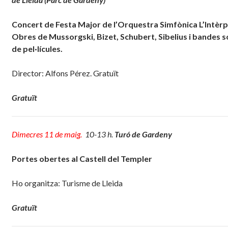
Concert de Festa Major de l’Orquestra Simfònica L’Intèrp
Obres de Mussorgski, Bizet, Schubert, Sibelius i bandes 
de pel·lícules.
Director: Alfons Pérez. Gratuït
Gratuït
Dimecres 11 de maig.
10-13 h.
Turó de Gardeny
Portes obertes al Castell del Templer
Ho organitza: Turisme de Lleida
Gratuït