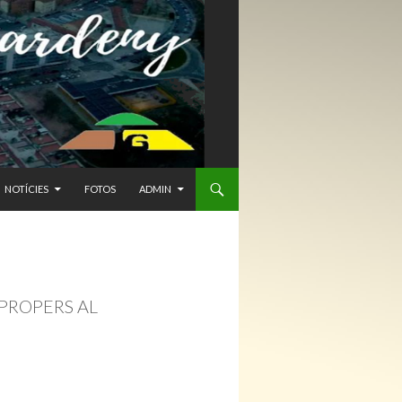
NTENIDO
NOTÍCIES
FOTOS
ADMIN
PROPERS AL