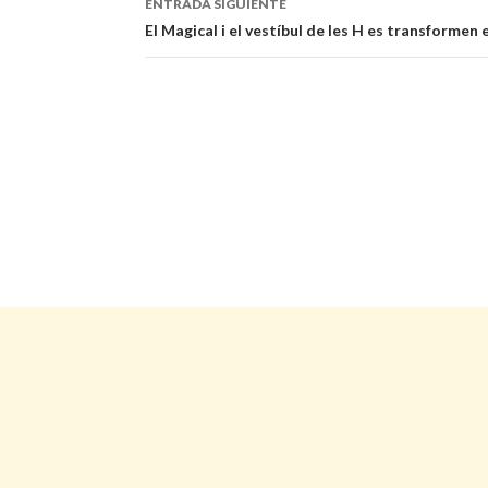
ENTRADA SIGUIENTE
entradas
El Magical i el vestíbul de les H es transformen 