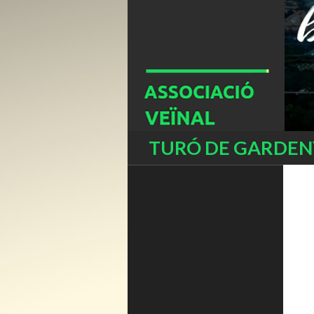
Buscar
TURÓ DE GARDENY