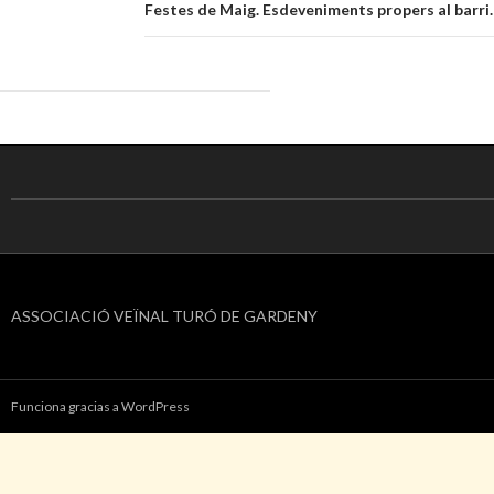
entradas
Festes de Maig. Esdeveniments propers al barri.
ASSOCIACIÓ VEÏNAL TURÓ DE GARDENY
Funciona gracias a WordPress