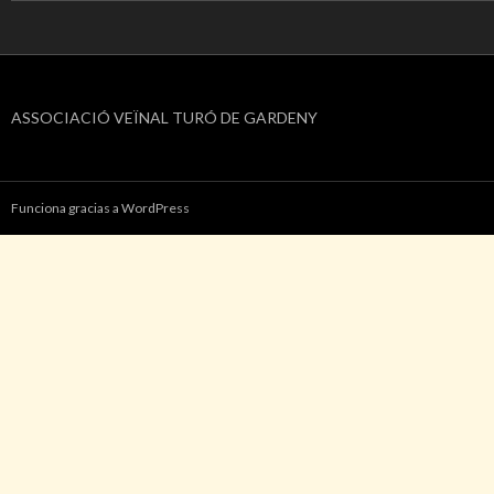
ASSOCIACIÓ VEÏNAL TURÓ DE GARDENY
Funciona gracias a WordPress