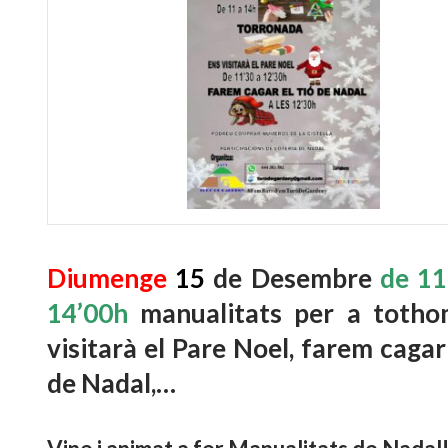
Diumenge
15
de Desembre
de 11
14’00h
manualitats per a totho
visitarà el Pare Noel, farem cagar
de Nadal,…