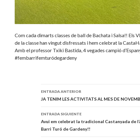
Com cada dimarts classes de ball de Bachata i Salsa!! El
de la classe han vingut disfressats i hem celebrat la Casta
Amb el professor Txiki Bastida, 4 vegades campió d’Espan
#fembarrifemturódegardeny
ENTRADA ANTERIOR
Navegación
JA TENIM LES ACTIVITATS AL MES DE NOVEM
de
ENTRADA SIGUIENTE
entradas
Avui em celebrat la tradicional Castanyada de l’
Barri Turó de Gardeny!!