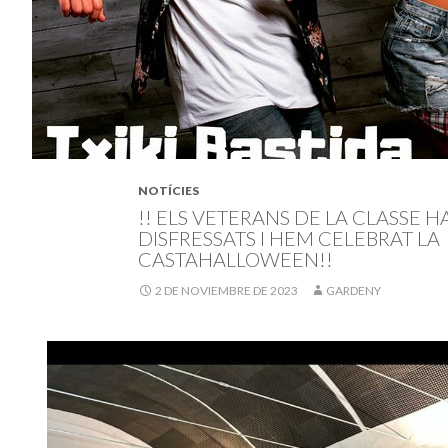
NOTÍCIES
!! ELS VETERANS DE LA CLASSE 
DISFRESSATS I HEM CELEBRAT LA
CASTAHALLOWEEN!!
2 DE NOVIEMBRE DE 2023
GARDENY