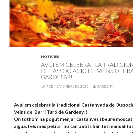
NOTÍCIES
AVUI EM CELEBRAT LA TRADICI
DE L’ASSOCIACIO DE VEÏNS DEL B
GARDENY!!
7 DE NOVIEMBRE DE 2023
GARDENY
Avui em celebrat la tradicional Castanyada de l’Associ
Veïns del Barri Turó de Gardeny!!
On tothom ha pogut menjar castanyes i beure moscate
aigua. I els més petits i no tan petits han fet manualitat