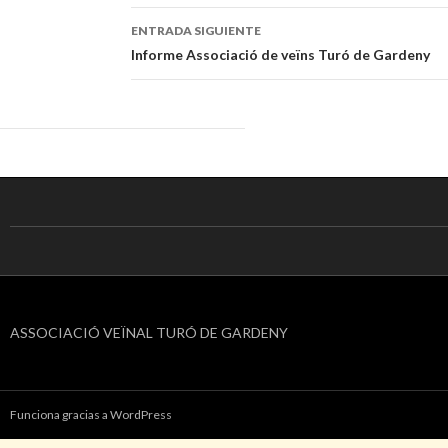
de
ENTRADA SIGUIENTE
entradas
Informe Associació de veïns Turó de Gardeny
ASSOCIACIÓ VEÏNAL TURÓ DE GARDENY
Funciona gracias a WordPress