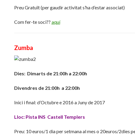
Preu Gratuït (per gaudir activitat s’ha d’estar associat)
Com fer-te soci??
aquí
Zumba
Dies: Dimarts de 21:00h a 22:00h
Divendres de 21:00h a 22:00h
Inici i final: d’Octubre e 2016 a Juny de 2017
Lloc: Pista INS Castell Templers
Preu: 10 euros/1 dia per setmana al mes o 20euros/2dies p