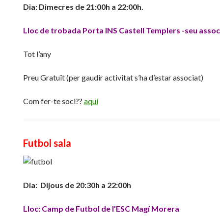
Dia: Dimecres de 21:00h a 22:00h.
Lloc de trobada Porta INS Castell Templers -seu assoc
Tot l’any
Preu Gratuït (per gaudir activitat s’ha d’estar associat)
Com fer-te soci??
aquí
Futbol sala
Dia: Dijous de 20:30h a 22:00h
Lloc: Camp de Futbol de l’ESC Magí Morera