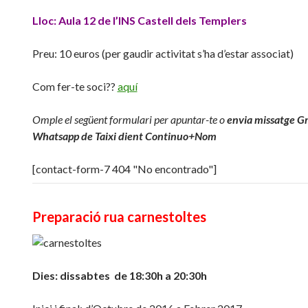
Lloc: Aula 12 de l’INS Castell dels Templers
Preu: 10 euros (per gaudir activitat s’ha d’estar associat)
Com fer-te soci??
aquí
Omple el següent formulari per apuntar-te o
envia missatge G
Whatsapp de Taixi dient Continuo+Nom
[contact-form-7 404 "No encontrado"]
Preparació rua carnestoltes
Dies: dissabtes de 18:30h a 20:30h