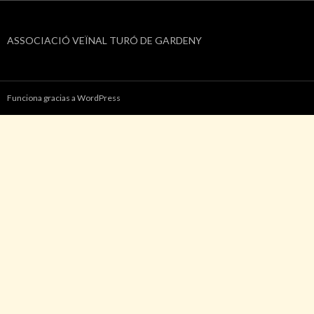
ASSOCIACIÓ VEÏNAL TURÓ DE GARDENY
Funciona gracias a WordPress