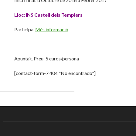
Inici i final: d’Octubre de 2016 a Febrer 2017
Lloc: INS Castell dels Templers
Participa.
Més informació
.
Apunta’t. Preu: 5 euros/persona
[contact-form-7 404 "No encontrado"]