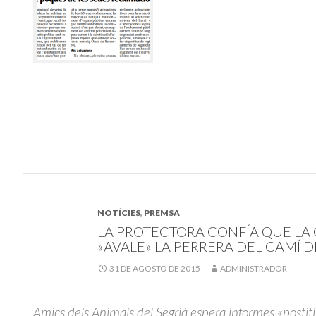
NOTÍCIES
,
PREMSA
LA PROTECTORA CONFÍA QUE LA
«AVALE» LA PERRERA DEL CAMÍ D
31 DE AGOSTO DE 2015
ADMINISTRADOR
Amics dels Animals del Segrià espera informes «postit