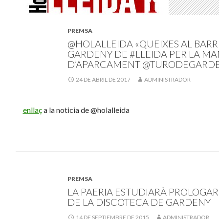
PREMSA
@HOLALLEIDA «QUEIXES AL BARR
GARDENY DE #LLEIDA PER LA M
D’APARCAMENT @TURODEGARDE
24 DE ABRIL DE 2017
ADMINISTRADOR
enllaç
a la noticia de @holalleida
PREMSA
LA PAERIA ESTUDIARÀ PROLOGAR
DE LA DISCOTECA DE GARDENY
14 DE SEPTIEMBRE DE 2015
ADMINISTRADOR