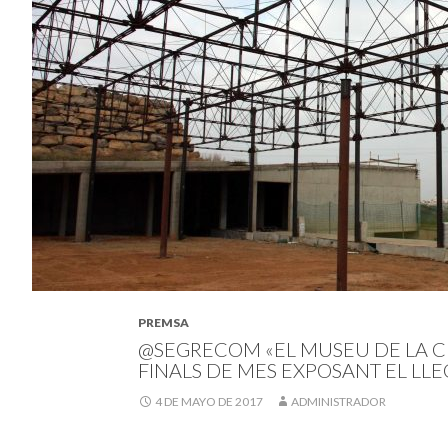
PREMSA
@SEGRECOM «EL MUSEU DE LA CI
FINALS DE MES EXPOSANT EL LL
4 DE MAYO DE 2017
ADMINISTRADOR