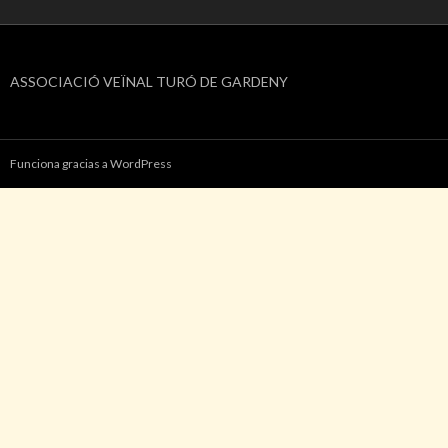
ASSOCIACIÓ VEÏNAL TURÓ DE GARDENY
Funciona gracias a WordPress