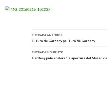
ENTRADA ANTERIOR
Navegación
El Turó de Gardeny pel Turó de Gardeny
de
ENTRADA SIGUIENTE
entradas
Gardeny pide acelerar la apertura del Museo de