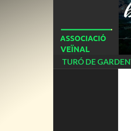
Buscar
TURÓ DE GARDENY