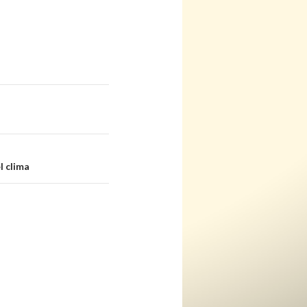
l clima