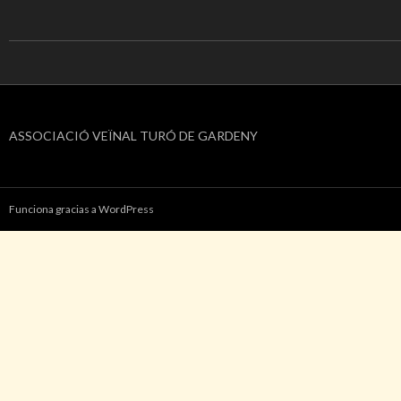
ASSOCIACIÓ VEÏNAL TURÓ DE GARDENY
Funciona gracias a WordPress