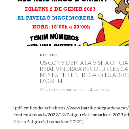
NOTÍCIES
US CONVIDEM A LA VISITA OFICIA
REIAL VINDRÀ A RECOLLIR LES CA
NENES PER ENTREGAR-LES ALS R
D’ORIENT
27 DE DICIEMBRE DE 2022
GARDENY
[pdf-embedder url=»https://www.barriturodegardeny.cat
content/uploads/2022/12/Patge-reial-camarlenc-2023.pd
title=»Patge reial camarlenc 2023″]