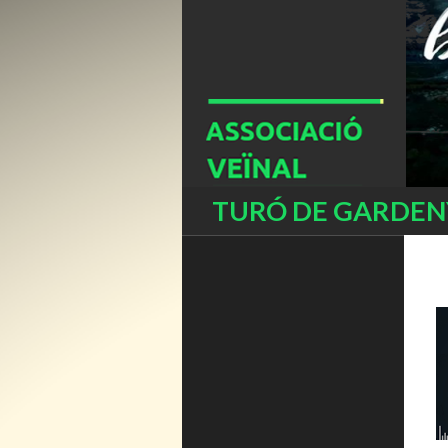
Buscar
TURÓ DE GARDENY