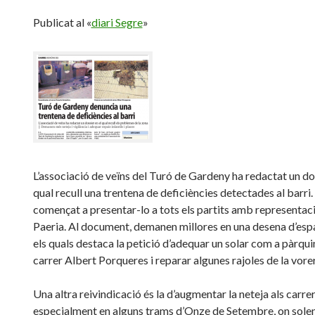
Publicat al «
diari Segre
»
L’associació de veïns del Turó de Gardeny ha redactat un dos
qual recull una trentena de deficiències detectades al barri
començat a presentar-lo a tots els partits amb representaci
Paeria. Al document, demanen millores en una desena d’espa
els quals destaca la petició d’adequar un solar com a pàrqui
carrer Albert Porqueres i reparar algunes rajoles de la vore
Una altra reivindicació és la d’augmentar la neteja als carrer
especialment en alguns trams d’Onze de Setembre, on sole