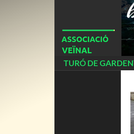
Buscar
TURÓ DE GARDENY