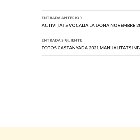
ENTRADA ANTERIOR
Navegación
ACTIVITATS VOCALIA LA DONA NOVEMBRE 2
de
ENTRADA SIGUIENTE
entradas
FOTOS CASTANYADA 2021 MANUALITATS INF