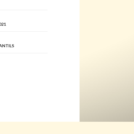
021
ANTILS