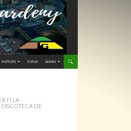
NTENIDO
NOTÍCIES
FOTOS
ADMIN
R FI LA
A DISCOTECA DE