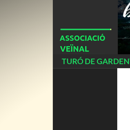
Buscar
TURÓ DE GARDENY