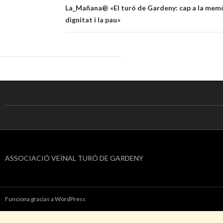
entradas
La_Mañana@ «El turó de Gardeny: cap a la memòr
dignitat i la pau»
ASSOCIACIÓ VEÏNAL TURÓ DE GARDENY
Funciona gracias a WordPress