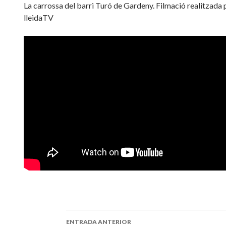
La carrossa del barri Turó de Gardeny. Filmació realitzada 
lleidaTV
ENTRADA ANTERIOR