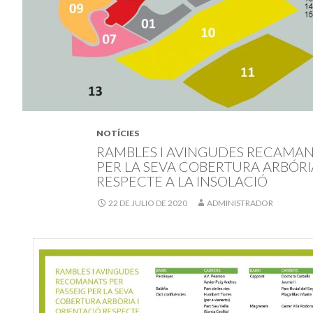
NOTÍCIES
RAMBLES I AVINGUDES RECAMANA
PER LA SEVA COBERTURA ARBÓRI
RESPECTE A LA INSOLACIÓ
22 DE JULIO DE 2020
ADMINISTRADOR