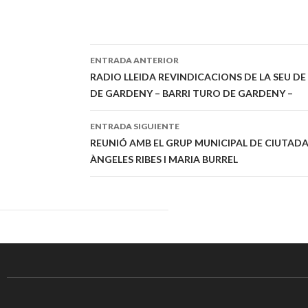
ENTRADA ANTERIOR
Navegación
RADIO LLEIDA REVINDICACIONS DE LA SEU D
DE GARDENY – BARRI TURO DE GARDENY –
de
entradas
ENTRADA SIGUIENTE
REUNIÓ AMB EL GRUP MUNICIPAL DE CIUTADA
ÀNGELES RIBES I MARIA BURREL