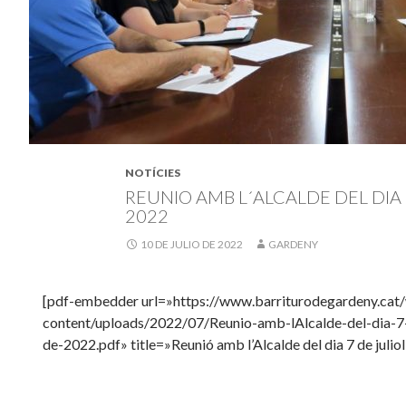
NOTÍCIES
REUNIO AMB L´ALCALDE DEL DIA 
2022
10 DE JULIO DE 2022
GARDENY
[pdf-embedder url=»https://www.barriturodegardeny.cat
content/uploads/2022/07/Reunio-amb-lAlcalde-del-dia-7-d
de-2022.pdf» title=»Reunió amb l’Alcalde del dia 7 de julio