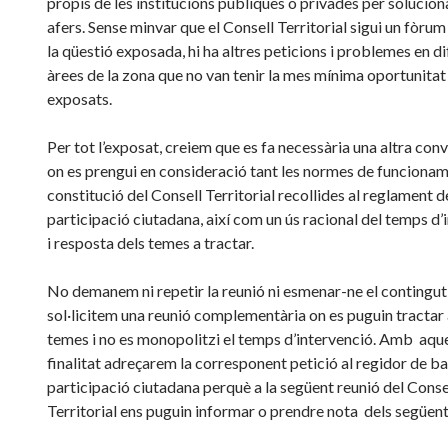
propis de les institucions públiques o privades per solucion
afers. Sense minvar que el Consell Territorial sigui un fòrum
la qüestió exposada, hi ha altres peticions i problemes en d
àrees de la zona que no van tenir la mes mínima oportunitat
exposats.
Per tot l’exposat, creiem que es fa necessària una altra con
on es prengui en consideració tant les normes de funcionam
constitució del Consell Territorial recollides al reglament d
participació ciutadana, així com un ús racional del temps d’
i resposta dels temes a tractar.
No demanem ni repetir la reunió ni esmenar-ne el contingut 
sol·licitem una reunió complementària on es puguin tractar 
temes i no es monopolitzi el temps d’intervenció. Amb aqu
finalitat adreçarem la corresponent petició al regidor de barr
participació ciutadana perquè a la següent reunió del Conse
Territorial ens puguin informar o prendre nota dels següent