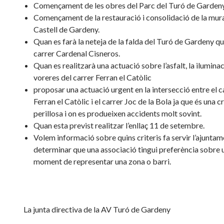
Començament de les obres del Parc del Turó de Gardeny
Començament de la restauració i consolidació de la mura
Castell de Gardeny.
Quan es farà la neteja de la falda del Turó de Gardeny qu
carrer Cardenal Cisneros.
Quan es realitzarà una actuació sobre l’asfalt, la iluminac
voreres del carrer Ferran el Catòlic
proposar una actuació urgent en la intersecció entre el c
Ferran el Catòlic i el carrer Joc de la Bola ja que és una cr
perillosa i on es produeixen accidents molt sovint.
Quan esta previst realitzar l’enllaç 11 de setembre.
Volem informació sobre quins criteris fa servir l’ajuntam
determinar que una associació tingui preferència sobre u
moment de representar una zona o barri.
La junta directiva de la AV Turó de Gardeny