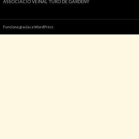
ASSOCIACIÓ VEÏNAL TURÓ DE GARDENY
Funciona gracias a WordPress