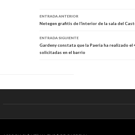
ENTRADA ANTERIOR
Navegación
Netegen grafitis de l’interior de la sala del Cas
de
ENTRADA SIGUIENTE
entradas
Gardeny constata que la Paeria ha realizado el
solicitadas en el barrio