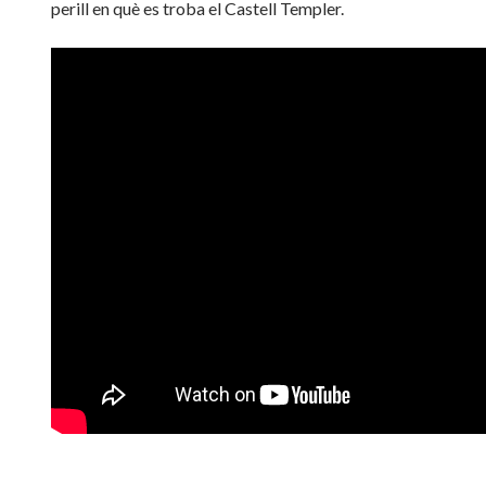
perill en què es troba el Castell Templer.