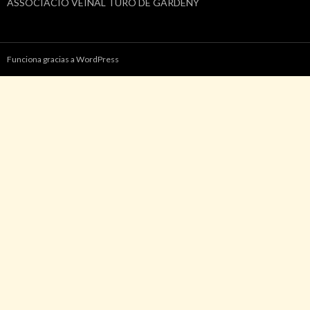
ASSOCIACIÓ VEÏNAL TURÓ DE GARDENY
Funciona gracias a WordPress