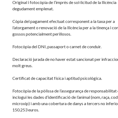
Original i fotocòpia de l’imprès de sol·licitud de la llicència
degudament emplenat.
Còpia del pagament efectuat corresponent a la taxa per a
l’atorgament o renovació de la llicència per a la tinença i c
gossos potencialment perillosos.
Fotocòpia del DNI, passaport o carnet de conduir.
Declaració jurada de no haver estat sancionat per infraccio
molt greus.
Certificat de capacitat física i aptitud psicológica.
Fotocòpia de la pòlissa de l’assegurança de responsabilitat
inclogui les dades d’identificació de l’animal (nom, raça, cod
microxip) i amb una cobertura de danys a tercers no inferio
150.253 euros.