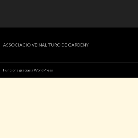
ASSOCIACIÓ VEÏNAL TURÓ DE GARDENY
Funciona gracias a WordPress