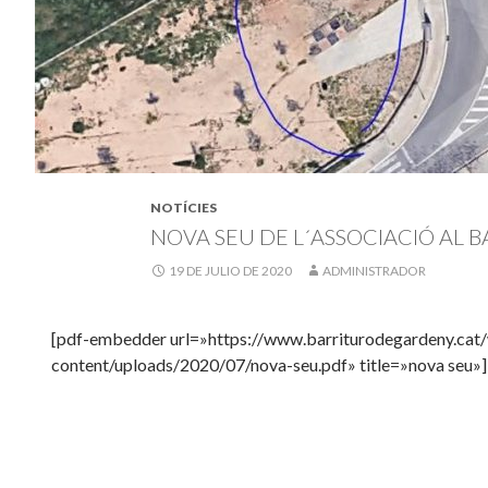
NOTÍCIES
NOVA SEU DE L´ASSOCIACIÓ AL B
19 DE JULIO DE 2020
ADMINISTRADOR
[pdf-embedder url=»https://www.barriturodegardeny.cat
content/uploads/2020/07/nova-seu.pdf» title=»nova seu»]