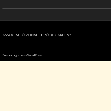
ASSOCIACIÓ VEÏNAL TURÓ DE GARDENY
Funciona gracias a WordPress