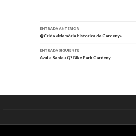
ENTRADA ANTERIOR
Navegación
@Crida «Memòria historica de Gardeny»
de
ENTRADA SIGUIENTE
entradas
Avui a Sabíeu Q? Bike Park Gardeny