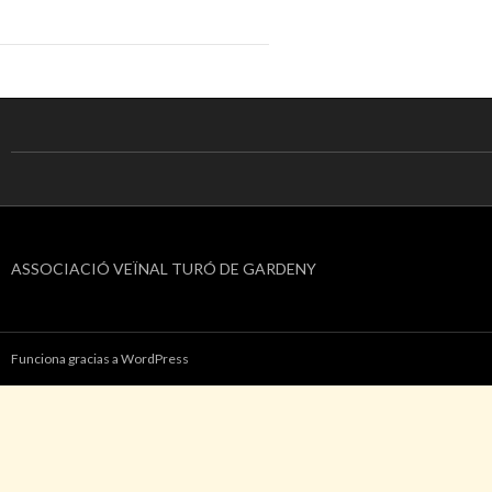
ASSOCIACIÓ VEÏNAL TURÓ DE GARDENY
Funciona gracias a WordPress