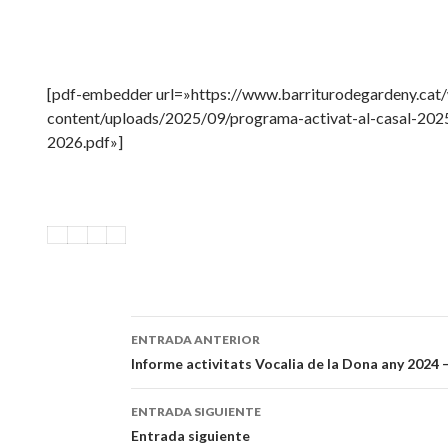
[pdf-embedder url=»https://www.barriturodegardeny.cat
content/uploads/2025/09/programa-activat-al-casal-202
2026.pdf»]
ENTRADA ANTERIOR
Navegación
Informe activitats Vocalia de la Dona any 2024 
de
ENTRADA SIGUIENTE
entradas
Entrada siguiente