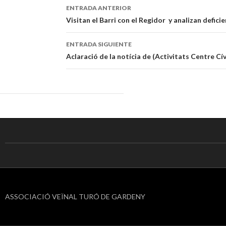
ENTRADA ANTERIOR
Navegación
Visitan el Barri con el Regidor y analizan defici
de
ENTRADA SIGUIENTE
entradas
Aclaració de la notícia de (Activitats Centre Cív
ASSOCIACIÓ VEÏNAL TURÓ DE GARDENY