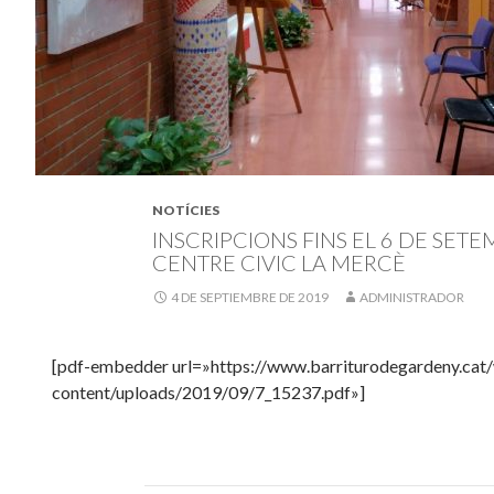
NOTÍCIES
INSCRIPCIONS FINS EL 6 DE SET
CENTRE CIVIC LA MERCÈ
4 DE SEPTIEMBRE DE 2019
ADMINISTRADOR
[pdf-embedder url=»https://www.barriturodegardeny.cat
content/uploads/2019/09/7_15237.pdf»]